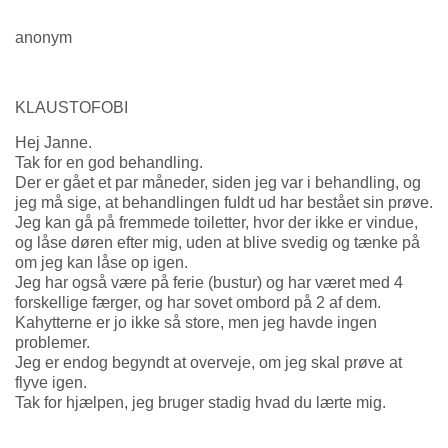
anonym
KLAUSTOFOBI
Hej Janne.
Tak for en god behandling.
Der er gået et par måneder, siden jeg var i behandling, og
jeg må sige, at behandlingen fuldt ud har bestået sin prøve.
Jeg kan gå på fremmede toiletter, hvor der ikke er vindue,
og låse døren efter mig, uden at blive svedig og tænke på
om jeg kan låse op igen.
Jeg har også være på ferie (bustur) og har været med 4
forskellige færger, og har sovet ombord på 2 af dem.
Kahytterne er jo ikke så store, men jeg havde ingen
problemer.
Jeg er endog begyndt at overveje, om jeg skal prøve at
flyve igen.
Tak for hjælpen, jeg bruger stadig hvad du lærte mig.