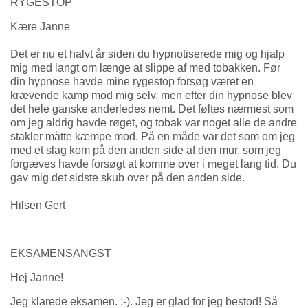
RYGESTOP
Kære Janne
Det er nu et halvt år siden du hypnotiserede mig og hjalp
mig med langt om længe at slippe af med tobakken. Før
din hypnose havde mine rygestop forsøg været en
krævende kamp mod mig selv, men efter din hypnose blev
det hele ganske anderledes nemt. Det føltes nærmest som
om jeg aldrig havde røget, og tobak var noget alle de andre
stakler måtte kæmpe mod. På en måde var det som om jeg
med et slag kom på den anden side af den mur, som jeg
forgæves havde forsøgt at komme over i meget lang tid. Du
gav mig det sidste skub over på den anden side.
Hilsen Gert
EKSAMENSANGST
Hej Janne!
Jeg klarede eksamen. :-). Jeg er glad for jeg bestod! Så