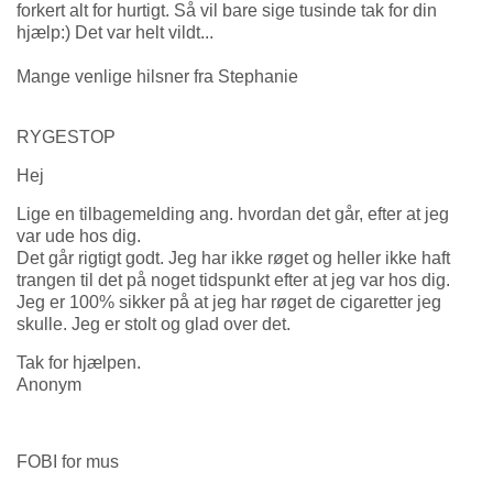
forkert alt for hurtigt. Så vil bare sige tusinde tak for din
hjælp:) Det var helt vildt...
Mange venlige hilsner fra Stephanie
RYGESTOP
Hej
Lige en tilbagemelding ang. hvordan det går, efter at jeg
var ude hos dig.
Det går rigtigt godt. Jeg har ikke røget og heller ikke haft
trangen til det på noget tidspunkt efter at jeg var hos dig.
Jeg er 100% sikker på at jeg har røget de cigaretter jeg
skulle. Jeg er stolt og glad over det.
Tak for hjælpen.
Anonym
FOBI for mus