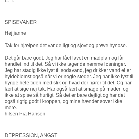
E. T.
SPISEVANER
Hej janne
Tak for hjælpen det var dejligt og sjovt og prøve hynose.
Det går bare godt. Jeg har fået lavet en madplan og får
handlet ind til det. Så vi ikke tager de nemme løsninger.
Jeg har stadig ikke lyst til sodavand, jeg drikker vand eller
hyldeblomst også når vi er nogle steder. Jeg har ikke lyst til
hygge hele tiden med slik og hvad der hører til det. Og har
lært at sige nej tak. Har også lært at smage på maden og
ikke at spise så hurtigt. Så det er bare dejligt og har det
også rigtig godt i kroppen, og mine hænder sover ikke
mere.
hilsen Pia Hansen
DEPRESSION, ANGST