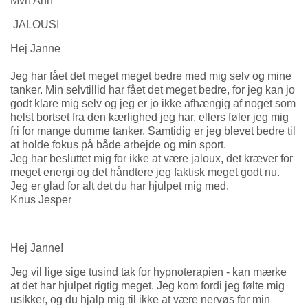
Mvh Ann
JALOUSI
Hej Janne
Jeg har fået det meget meget bedre med mig selv og mine
tanker. Min selvtillid har fået det meget bedre, for jeg kan jo
godt klare mig selv og jeg er jo ikke afhængig af noget som
helst bortset fra den kærlighed jeg har, ellers føler jeg mig
fri for mange dumme tanker. Samtidig er jeg blevet bedre til
at holde fokus på både arbejde og min sport.
Jeg har besluttet mig for ikke at være jaloux, det kræver for
meget energi og det håndtere jeg faktisk meget godt nu.
Jeg er glad for alt det du har hjulpet mig med.
Knus Jesper
Hej Janne!
Jeg vil lige sige tusind tak for hypnoterapien - kan mærke
at det har hjulpet rigtig meget. Jeg kom fordi jeg følte mig
usikker, og du hjalp mig til ikke at være nervøs for min