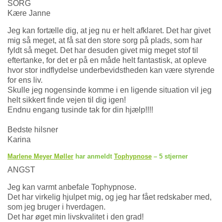
SORG
Kære Janne
Jeg kan fortælle dig, at jeg nu er helt afklaret. Det har givet
mig så meget, at få sat den store sorg på plads, som har
fyldt så meget. Det har desuden givet mig meget stof til
eftertanke, for det er på en måde helt fantastisk, at opleve
hvor stor indflydelse underbevidstheden kan være styrende
for ens liv.
Skulle jeg nogensinde komme i en ligende situation vil jeg
helt sikkert finde vejen til dig igen!
Endnu engang tusinde tak for din hjælp!!!!
Bedste hilsner
Karina
Marlene Meyer Møller
har anmeldt
Tophypnose
– 5 stjerner
ANGST
Jeg kan varmt anbefale Tophypnose.
Det har virkelig hjulpet mig, og jeg har fået redskaber med,
som jeg bruger i hverdagen.
Det har øget min livskvalitet i den grad!