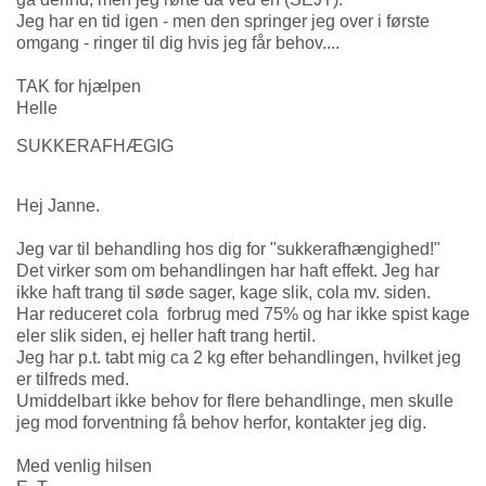
Jeg har en tid igen - men den springer jeg over i første
omgang - ringer til dig hvis jeg får behov....
TAK for hjælpen
Helle
SUKKERAFHÆGIG
Hej Janne.
Jeg var til behandling hos dig for "sukkerafhængighed!"
Det virker som om behandlingen har haft effekt. Jeg har
ikke haft trang til søde sager, kage slik, cola mv. siden.
Har reduceret cola forbrug med 75% og har ikke spist kage
eler slik siden, ej heller haft trang hertil.
Jeg har p.t. tabt mig ca 2 kg efter behandlingen, hvilket jeg
er tilfreds med.
Umiddelbart ikke behov for flere behandlinge, men skulle
jeg mod forventning få behov herfor, kontakter jeg dig.
Med venlig hilsen