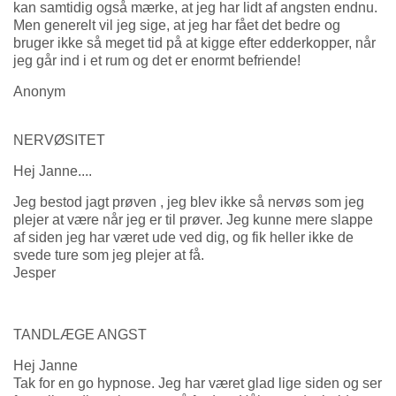
kan samtidig også mærke, at jeg har lidt af angsten endnu.
Men generelt vil jeg sige, at jeg har fået det bedre og
bruger ikke så meget tid på at kigge efter edderkopper, når
jeg går ind i et rum og det er enormt befriende!
Anonym
NERVØSITET
Hej Janne....
Jeg bestod jagt prøven , jeg blev ikke så nervøs som jeg
plejer at være når jeg er til prøver. Jeg kunne mere slappe
af siden jeg har været ude ved dig, og fik heller ikke de
svede ture som jeg plejer at få.
Jesper
TANDLÆGE ANGST
Hej Janne
Tak for en go hypnose. Jeg har været glad lige siden og ser