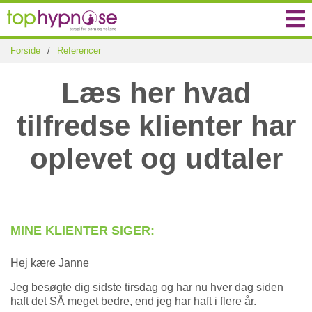
Forside
/
Referencer
Læs her hvad
tilfredse klienter har
oplevet og udtaler
MINE KLIENTER SIGER:
Hej kære Janne
Jeg besøgte dig sidste tirsdag og har nu hver dag siden
haft det SÅ meget bedre, end jeg har haft i flere år.