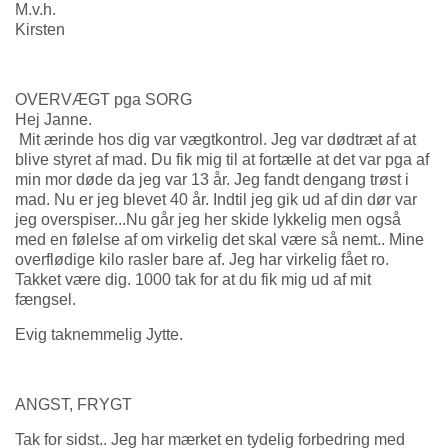
M.v.h.
Kirsten
OVERVÆGT pga SORG
Hej Janne.
Mit ærinde hos dig var vægtkontrol. Jeg var dødtræt af at
blive styret af mad. Du fik mig til at fortælle at det var pga af
min mor døde da jeg var 13 år. Jeg fandt dengang trøst i
mad. Nu er jeg blevet 40 år. Indtil jeg gik ud af din dør var
jeg overspiser...Nu går jeg her skide lykkelig men også
med en følelse af om virkelig det skal være så nemt.. Mine
overflødige kilo rasler bare af. Jeg har virkelig fået ro.
Takket være dig. 1000 tak for at du fik mig ud af mit
fængsel.
Evig taknemmelig Jytte.
ANGST, FRYGT
Tak for sidst.. Jeg har mærket en tydelig forbedring med