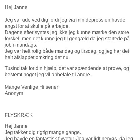
Hej Janne
Jeg var ude ved dig fordi jeg via min depression havde
angst for at skulle på arbejde.
Dagene efter syntes jeg ikke jeg kunne mærke den store
forskel, men det kunne jeg til gengæld da jeg startede på
job i mandags.
Jeg var helt rolig både mandag og tirsdag, og jeg har det
helt afslappet omkring det nu.
Tusind tak for din hjælp, det var spændende at prøve, og
bestemt noget jeg vil anbefale til andre.
Mange Venlige Hilsener
Anonym
FLYSKRÆK
Hej Janne
Jeg takker dig rigtig mange gange.
Jeg havde en fantastisk flyvetur. Jeg var lidt nervøs, da jeg