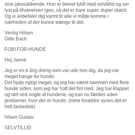
sine jævnaldrende. Hun er blevet fyldt med selvtillid og ser
lyst på tilværelsen igen, så det er bare super, duper skønt.
Og vi anbefaler dig varmt til alle vi måtte komme i
nærheden af der kunne trænge til det.
Venlig Hilsen
Gitte Bach
FOBI FOR HUNDE
Hej Janne
Jeg er en ti årig dreng som var ude hos dig, da jeg var
meget bange for hunde.
Det hjalp rigtigt meget, og jeg har været sammen med flere
hunde siden, som jeg har haft det fint med. Jeg har klappet
og rørt ved nogle af hundene, og kan nu færdes uden
problemer, hvor der er hunde. (mine forældre synes det er
helt fantastisk)
hilsen Gustav
SELVTILLID