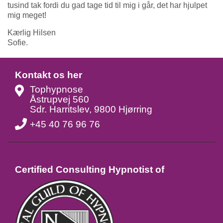
tusind tak fordi du gad tage tid til mig i går, det har hjulpet
mig meget!
Kærlig Hilsen
Sofie.
Kontakt os her
Tophypnose
Åstrupvej 560
Sdr. Harritslev, 9800 Hjørring
+45 40 76 96 76
Certified Consulting Hypnotist of