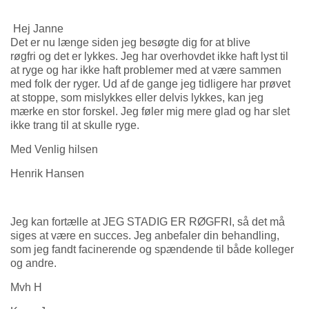
Hej Janne
Det er nu længe siden jeg besøgte dig for at blive
røgfri og det er lykkes. Jeg har overhovdet ikke haft lyst til
at ryge og har ikke haft problemer med at være sammen
med folk der ryger. Ud af de gange jeg tidligere har prøvet
at stoppe, som mislykkes eller delvis lykkes, kan jeg
mærke en stor forskel. Jeg føler mig mere glad og har slet
ikke trang til at skulle ryge.
Med Venlig hilsen
Henrik Hansen
Jeg kan fortælle at JEG STADIG ER RØGFRI, så det må
siges at være en succes. Jeg anbefaler din behandling,
som jeg fandt facinerende og spændende til både kolleger
og andre.
Mvh H