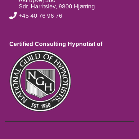
Åstrupvej 560
Sdr. Harritslev, 9800 Hjørring
+45 40 76 96 76
Certified Consulting Hypnotist of