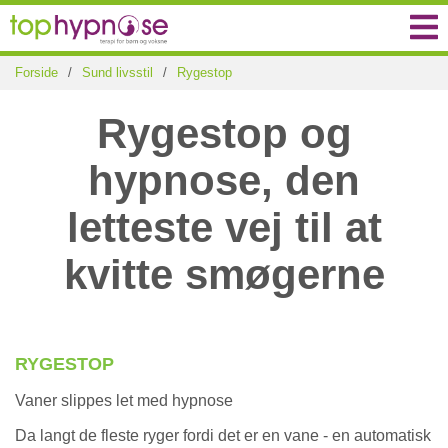
Forside
/
Sund livsstil
/
Rygestop
Rygestop og
hypnose, den
letteste vej til at
kvitte smøgerne
RYGESTOP
Vaner slippes let med hypnose
Da langt de fleste ryger fordi det er en vane - en automatisk